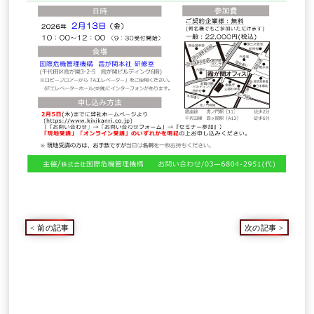
<
前の記事
次の記事
>