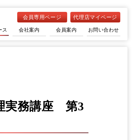
会員専用ページ
代理店マイページ
ース
会社案内
会員案内
お問い合わせ
た
理実務講座 第3